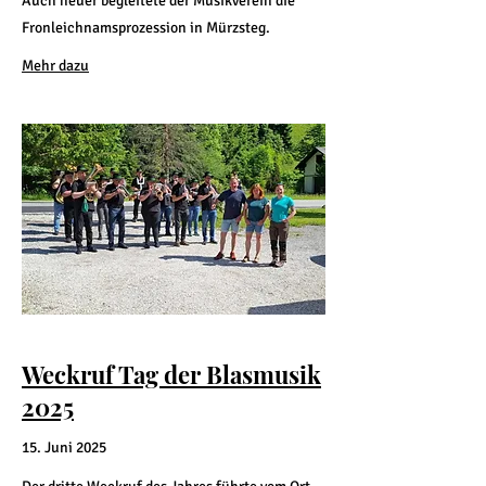
Auch heuer begleitete der Musikverein die
Fronleichnamsprozession in Mürzsteg.​​
Mehr dazu
Weckruf Tag der Blasmusik
2025
15. Juni 2025