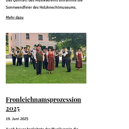
Das Quintett des Musikvereins umrahmte die
Sonnwendfeier des Holzknechtmuseums.
Mehr dazu
Fronleichnamsprozession
2025
19. Juni 2025