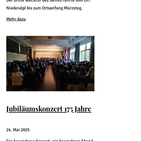
Der dritte Weckruf des Jahres führte vom Ort
Niederalpl bis zum Ortsanfang Mürzsteg.
Mehr dazu
Jubiläumskonzert 175 Jahre
24. Mai 2025