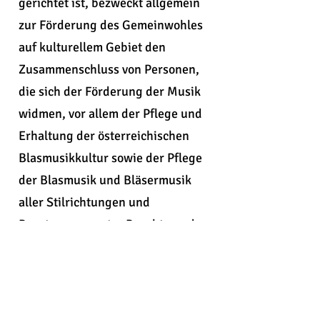
gerichtet ist, bezweckt allgemein
zur Förderung des Gemeinwohles
auf kulturellem Gebiet den
Zusammenschluss von Personen,
die sich der Förderung der Musik
widmen, vor allem der Pflege und
Erhaltung der österreichischen
Blasmusikkultur sowie der Pflege
der Blasmusik und Bläsermusik
aller Stilrichtungen und
Besetzungen unter Beachtung der
interationalen Literatur für
Blasorchester, Blaskapellen und
Bläser- sowie
Schlagzeugensembles.