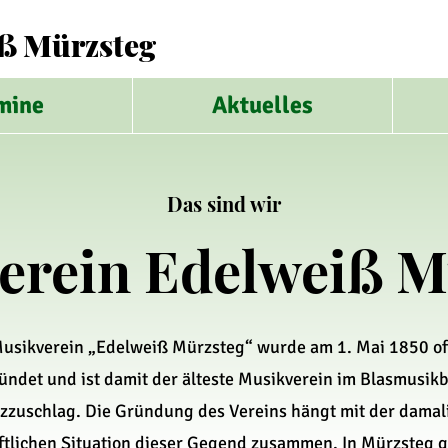
ß Mürzsteg
mine
Aktuelles
Das sind wir
erein Edelweiß M
usikverein „Edelweiß Mürzsteg“ wurde am 1. Mai 1850 off
ündet und ist damit der älteste Musikverein im Blasmusikb
zzuschlag. Die Gründung des Vereins hängt mit der damal
ftlichen Situation dieser Gegend zusammen. In Mürzsteg g