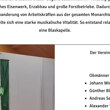
ches Eisenwerk, Erzabbau und große Forstbetriebe. Dadur
anderung von Arbeitskräften aus der gesamten Monarchi
lte sich eine starke musikalische Vitalität. So entstand rela
eine Blaskapelle.
Der Verei
Obmänner 
Johann Wi
Günther B
Andreas Se
Alexander 