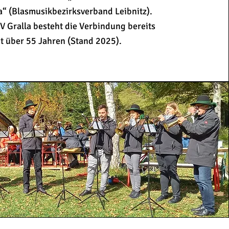
a“ (Blasmusikbezirksverband Leibnitz).
 Gralla besteht die Verbindung bereits
it über 55 Jahren (Stand 2025).