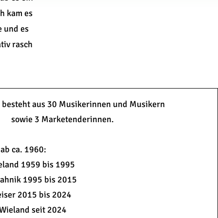
ch kam es
e und es
tiv rasch
n besteht aus 30 Musikerinnen und Musikern
sowie 3 Marketenderinnen.
ab ca. 1960:
eland 1959 bis 1995
lahnik 1995 bis 2015
iser 2015 bis 2024
Wieland seit 2024