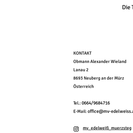
Die 
KONTAKT
Obmann Alexander Wieland
Lanau 2
8693 Neuberg an der Mürz
Österreich
0664/9684716
Tel.:
office@mv-edelweiss.
E-Mail:
mv_edelweiß_muerzsteg