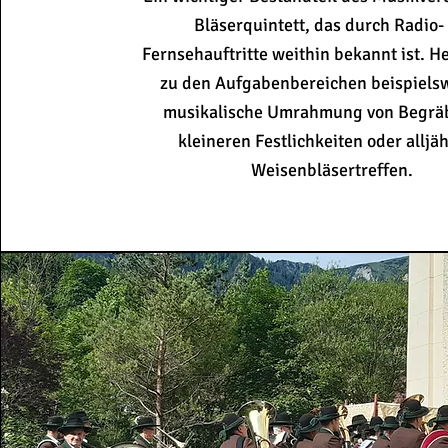
Bläserquintett, das durch Radio-
Fernsehauftritte weithin bekannt ist. H
zu den Aufgabenbereichen beispielsw
musikalische Umrahmung von Begrä
kleineren Festlichkeiten oder alljä
Weisenbläsertreffen.