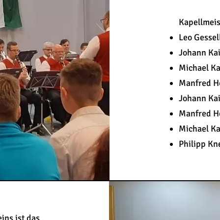
Kapellmeis
Leo Gesse
Johann Ka
Michael Ka
Manfred H
Johann Ka
Manfred H
Michael Ka
Philipp Kn
ins ist das